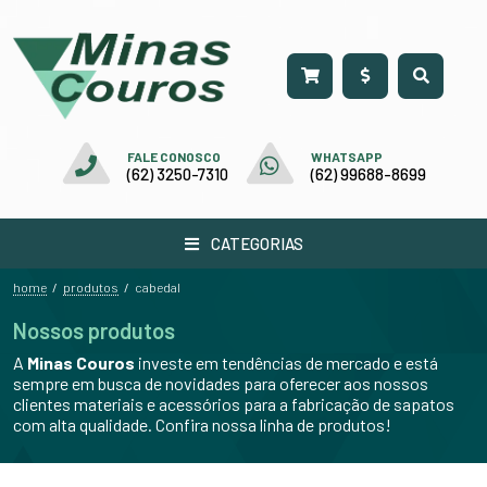
FALE CONOSCO
WHATSAPP
(62) 3250-7310
(62) 99688-8699
CATEGORIAS
home
produtos
/
/
cabedal
Nossos produtos
A
Minas Couros
investe em tendências de mercado e está
sempre em busca de novidades para oferecer aos nossos
clientes materiais e acessórios para a fabricação de sapatos
com alta qualidade. Confira nossa linha de produtos!