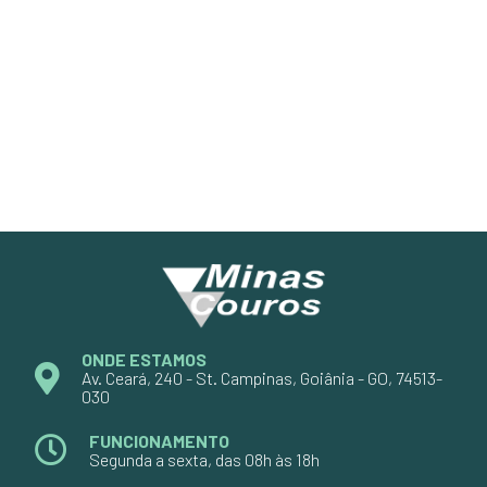
ONDE ESTAMOS
Av. Ceará, 240 - St. Campinas, Goiânia - GO, 74513-
030
FUNCIONAMENTO
Segunda a sexta, das 08h às 18h