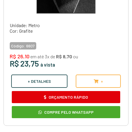
Unidade: Metro
Cor: Grafite
Código:
6607
R$ 26,10
em até 3x de
R$ 8,70
ou
R$ 23,75
à vista
+ DETALHES
+
ORÇAMENTO RÁPIDO
COMPRE PELO WHATSAPP