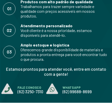
Produtos com alto padrão de qualidade
Trabalhamos para trazer sempre variedade e
01
qualidade com preços acessíveis em nossos
produtos.
Atendimento personalizado
02
Você cliente é a nossa prioridade, estamos
disponíveis para atendê-lo.
Amplo estoque e logística
Oferecemos grande disponibilidade de materiais e
03
produtos a pronta entrega para você encontrar tudo
o que procura.
Estamos prontos para atender você, entre em contato
com a gente!
FALE CONOSCO
WHATSAPP
(62) 3250-7310
(62) 99688-8699