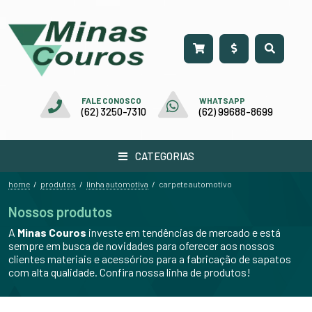
FALE CONOSCO
WHATSAPP
(62) 3250-7310
(62) 99688-8699
CATEGORIAS
home
produtos
linha automotiva
/
/
/
carpete automotivo
Nossos produtos
A
Minas Couros
investe em tendências de mercado e está
sempre em busca de novidades para oferecer aos nossos
clientes materiais e acessórios para a fabricação de sapatos
com alta qualidade. Confira nossa linha de produtos!