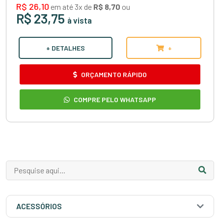
R$ 26,10
em até 3x de
R$ 8,70
ou
R$ 23,75
à vista
+ DETALHES
+
ORÇAMENTO RÁPIDO
COMPRE PELO WHATSAPP
ACESSÓRIOS