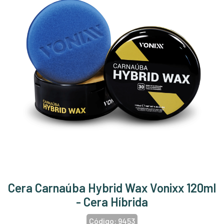
Cera Carnaúba Hybrid Wax Vonixx 120ml
- Cera Híbrida
Código:
9453