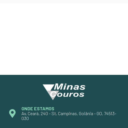
ONDE ESTAMOS
Av. Ceará, 240 - St. Campinas, Goiânia - GO, 74513-
030