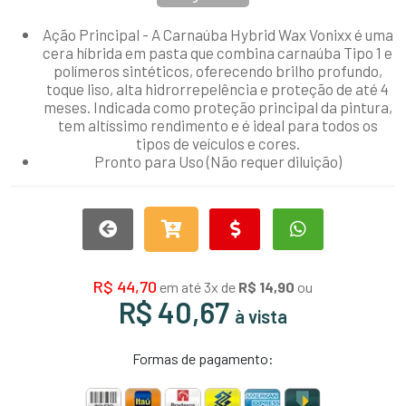
Ação Principal - A
Carnaúba Hybrid Wax Vonixx
é uma
cera híbrida em pasta que combina carnaúba Tipo 1 e
polímeros sintéticos, oferecendo brilho profundo,
toque liso, alta hidrorrepelência e proteção de até 4
meses. Indicada como proteção principal da pintura,
tem altíssimo rendimento e é ideal para todos os
tipos de veículos e cores.
Pronto para Uso (Não requer diluição)
R$ 44,70
em até 3x de
R$ 14,90
ou
R$ 40,67
à vista
Formas de pagamento: