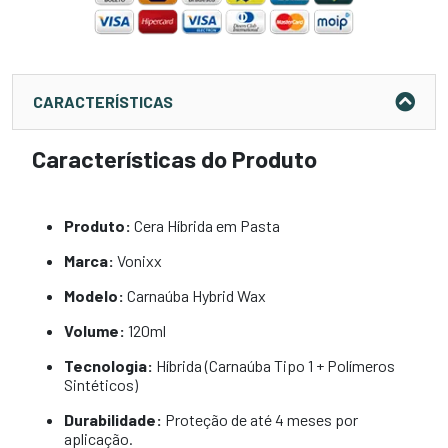
CARACTERÍSTICAS
Características do Produto
Produto:
Cera Híbrida em Pasta
Marca:
Vonixx
Modelo:
Carnaúba Hybrid Wax
Volume:
120ml
Tecnologia:
Híbrida (Carnaúba Tipo 1 + Polímeros
Sintéticos)
Durabilidade:
Proteção de até 4 meses por
aplicação.