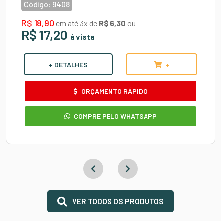
Código:
9408
R$ 18,90
em até 3x de
R$ 6,30
ou
R$ 17,20
à vista
+ DETALHES
+
ORÇAMENTO RÁPIDO
COMPRE PELO WHATSAPP
VER TODOS OS PRODUTOS