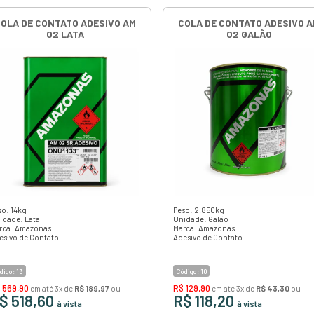
 nossos clientes materiais e acessórios para a fabric
de. Confira nossa linha de produtos!
Itens 1-36 de 576
COLA DE CONTATO ADESIVO 
02 LATA