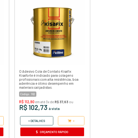
RO
COLA DE CONTATO ADESIVO
BERTONCINI BIQ PLUS LATA