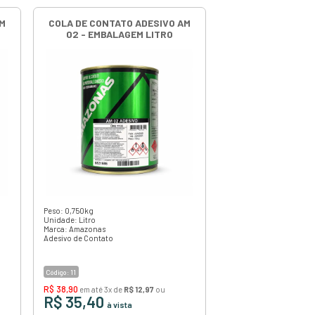
ação
AM
COLA DE CONTATO ADESIVO AM
02 GALÃO