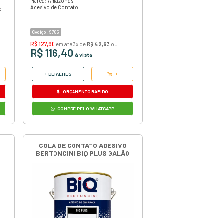
ORÇAMENTO RÁPIDO
COMPRE PELO WHATSAPP
75G
COLA DE CONTATO ADESIVO AM
02 200GR