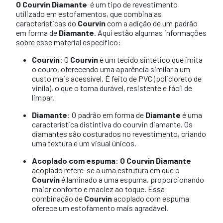
O Courvin Diamante
é um tipo de revestimento
utilizado em estofamentos, que combina as
características do
Courvin
com a adição de um padrão
em forma de
Diamante
. Aqui estão algumas informações
sobre esse material específico:
Courvin
: O
Courvin
é um tecido sintético que imita
o couro, oferecendo uma aparência similar a um
custo mais acessível. É feito de PVC (policloreto de
vinila), o que o torna durável, resistente e fácil de
limpar.
Diamante
: O padrão em forma de
Diamante
é uma
característica distintiva do courvin diamante. Os
diamantes são costurados no revestimento, criando
uma textura e um visual únicos.
Acoplado com espuma
:
O Courvin Diamante
acoplado refere-se a uma estrutura em que o
Courvin
é laminado a uma espuma, proporcionando
maior conforto e maciez ao toque. Essa
combinação de
Courvin
acoplado com espuma
oferece um estofamento mais agradável.