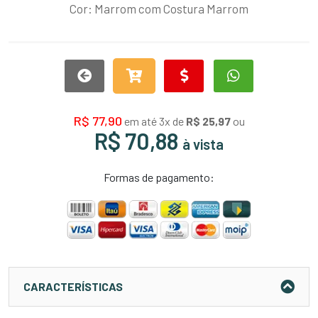
Cor: Marrom com Costura Marrom
R$ 77,90
em até 3x de
R$ 25,97
ou
R$ 70,88
à vista
Formas de pagamento:
CARACTERÍSTICAS