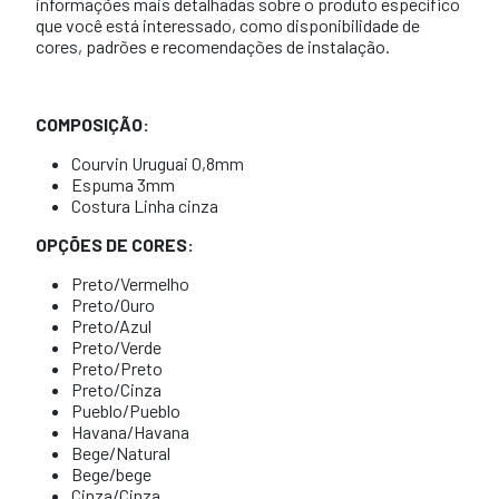
informações mais detalhadas sobre o produto específico
que você está interessado, como disponibilidade de
cores, padrões e recomendações de instalação.
COMPOSIÇÃO:
Courvin Uruguai 0,8mm
Espuma 3mm
Costura Linha cinza
OPÇÕES DE CORES:
Preto/Vermelho
Preto/Ouro
Preto/Azul
Preto/Verde
Preto/Preto
Preto/Cinza
Pueblo/Pueblo
Havana/Havana
Bege/Natural
Bege/bege
Cinza/Cinza