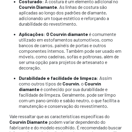
Costurado
: A costura é um elemento adicional no
Courvin Diamante
. As linhas de costura são
aplicadas ao longo dos padrões de diamante,
adicionando um toque estético e reforçando a
durabilidade do revestimento.
Aplicações
:
O Courvin diamante
é comumente
utilizado em estofamentos automotivos, como
bancos de carros, painéis de portas e outros
componentes internos. Também pode ser usado em
móveis, como cadeiras, sofás e poltronas, além de
ser uma opção para projetos de artesanato e
decoração.
Durabilidade e facilidade de limpeza
: Assim
como outros tipos de
Courvin
, o
Courvin
diamante
é conhecido por sua durabilidade e
facilidade de limpeza. Geralmente, pode ser limpo
com um pano úmido e sabão neutro, o que facilita a
manutenção e conservação do revestimento.
Vale ressaltar que as características específicas do
Courvin Diamante
podem variar dependendo do
fabricante e do modelo escolhido. É recomendado buscar