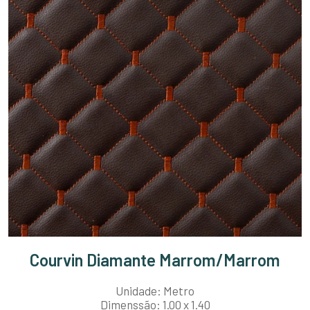
Courvin Diamante Marrom/Marrom
Unidade: Metro
Dimenssão: 1.00 x 1.40