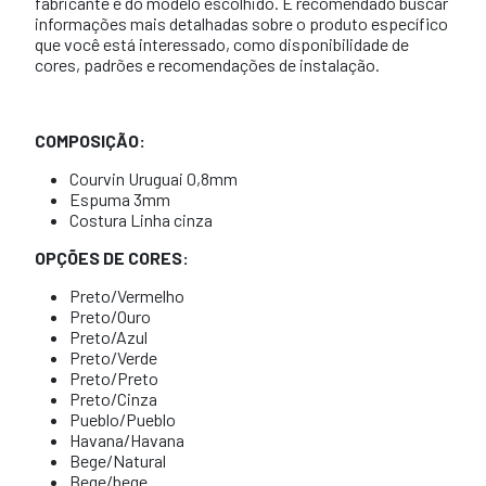
fabricante e do modelo escolhido. É recomendado buscar
informações mais detalhadas sobre o produto específico
que você está interessado, como disponibilidade de
cores, padrões e recomendações de instalação.
COMPOSIÇÃO:
Courvin Uruguai 0,8mm
Espuma 3mm
Costura Linha cinza
OPÇÕES DE CORES:
Preto/Vermelho
Preto/Ouro
Preto/Azul
Preto/Verde
Preto/Preto
Preto/Cinza
Pueblo/Pueblo
Havana/Havana
Bege/Natural
Bege/bege