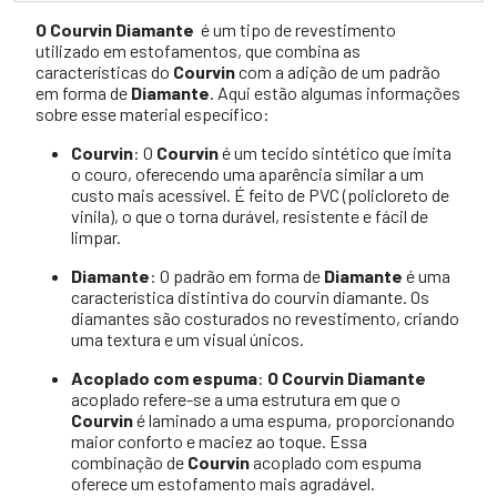
O Courvin Diamante
é um tipo de revestimento
utilizado em estofamentos, que combina as
características do
Courvin
com a adição de um padrão
em forma de
Diamante
. Aqui estão algumas informações
sobre esse material específico:
Courvin
: O
Courvin
é um tecido sintético que imita
o couro, oferecendo uma aparência similar a um
custo mais acessível. É feito de PVC (policloreto de
vinila), o que o torna durável, resistente e fácil de
limpar.
Diamante
: O padrão em forma de
Diamante
é uma
característica distintiva do courvin diamante. Os
diamantes são costurados no revestimento, criando
uma textura e um visual únicos.
Acoplado com espuma
:
O Courvin Diamante
acoplado refere-se a uma estrutura em que o
Courvin
é laminado a uma espuma, proporcionando
maior conforto e maciez ao toque. Essa
combinação de
Courvin
acoplado com espuma
oferece um estofamento mais agradável.