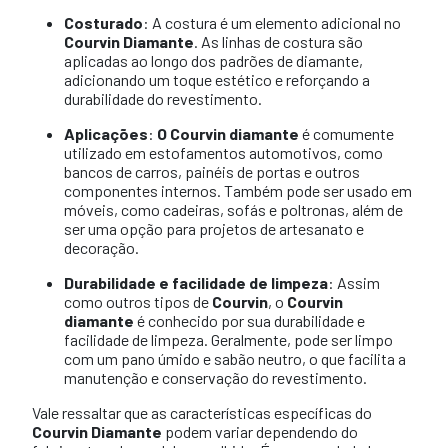
Costurado
: A costura é um elemento adicional no
Courvin Diamante
. As linhas de costura são
aplicadas ao longo dos padrões de diamante,
adicionando um toque estético e reforçando a
durabilidade do revestimento.
Aplicações
:
O Courvin diamante
é comumente
utilizado em estofamentos automotivos, como
bancos de carros, painéis de portas e outros
componentes internos. Também pode ser usado em
móveis, como cadeiras, sofás e poltronas, além de
ser uma opção para projetos de artesanato e
decoração.
Durabilidade e facilidade de limpeza
: Assim
como outros tipos de
Courvin
, o
Courvin
diamante
é conhecido por sua durabilidade e
facilidade de limpeza. Geralmente, pode ser limpo
com um pano úmido e sabão neutro, o que facilita a
manutenção e conservação do revestimento.
Vale ressaltar que as características específicas do
Courvin Diamante
podem variar dependendo do