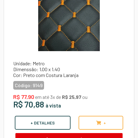
Unidade: Metro
Dimenssão: 1.00 x 1.40
Cor: Preto com Costura Laranja
Código:
9149
R$ 77,90
em até 3x de
R$ 25,97
ou
R$ 70,88
à vista
+ DETALHES
+