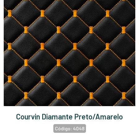
Courvin Diamante Preto/Amarelo
Código:
4048