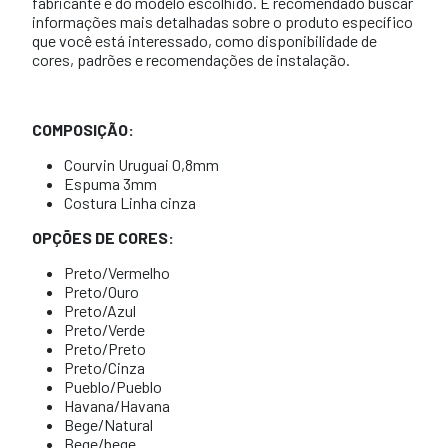
fabricante e do modelo escolhido. É recomendado buscar
informações mais detalhadas sobre o produto específico
que você está interessado, como disponibilidade de
cores, padrões e recomendações de instalação.
COMPOSIÇÃO:
Courvin Uruguai 0,8mm
Espuma 3mm
Costura Linha cinza
OPÇÕES DE CORES:
Preto/Vermelho
Preto/Ouro
Preto/Azul
Preto/Verde
Preto/Preto
Preto/Cinza
Pueblo/Pueblo
Havana/Havana
Bege/Natural
Bege/bege