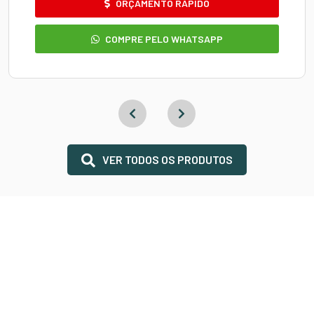
ORÇAMENTO RÁPIDO
COMPRE PELO WHATSAPP
VER TODOS OS PRODUTOS