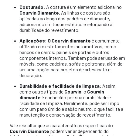
Costurado
: A costura é um elemento adicional no
Courvin Diamante
. As linhas de costura são
aplicadas ao longo dos padrões de diamante,
adicionando um toque estético e reforçando a
durabilidade do revestimento.
Aplicações
:
O Courvin diamante
é comumente
utilizado em estofamentos automotivos, como
bancos de carros, painéis de portas e outros
componentes internos. Também pode ser usado em
móveis, como cadeiras, sofás e poltronas, além de
ser uma opção para projetos de artesanato e
decoração.
Durabilidade e facilidade de limpeza
: Assim
como outros tipos de
Courvin
, o
Courvin
diamante
é conhecido por sua durabilidade e
facilidade de limpeza. Geralmente, pode ser limpo
com um pano úmido e sabão neutro, o que facilita a
manutenção e conservação do revestimento.
Vale ressaltar que as características específicas do
Courvin Diamante
podem variar dependendo do