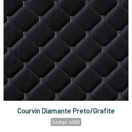
Courvin Diamante Preto/Grafite
Código:
4050