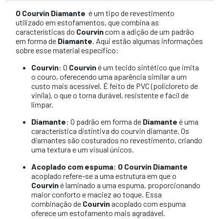
O Courvin Diamante
é um tipo de revestimento
utilizado em estofamentos, que combina as
características do
Courvin
com a adição de um padrão
em forma de
Diamante
. Aqui estão algumas informações
sobre esse material específico:
Courvin
: O
Courvin
é um tecido sintético que imita
o couro, oferecendo uma aparência similar a um
custo mais acessível. É feito de PVC (policloreto de
vinila), o que o torna durável, resistente e fácil de
limpar.
Diamante
: O padrão em forma de
Diamante
é uma
característica distintiva do courvin diamante. Os
diamantes são costurados no revestimento, criando
uma textura e um visual únicos.
Acoplado com espuma
:
O Courvin Diamante
acoplado refere-se a uma estrutura em que o
Courvin
é laminado a uma espuma, proporcionando
maior conforto e maciez ao toque. Essa
combinação de
Courvin
acoplado com espuma
oferece um estofamento mais agradável.