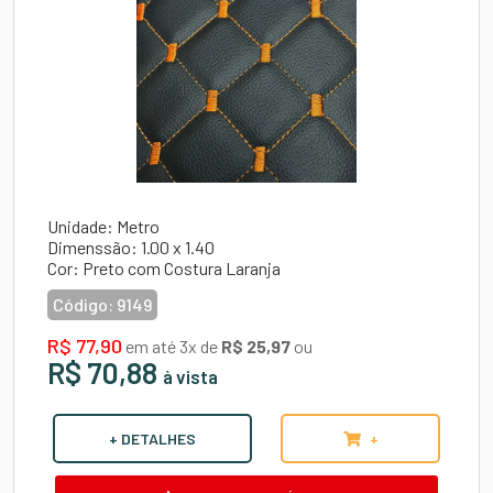
Unidade: Metro
Dimenssão: 1.00 x 1.40
Cor: Preto com Costura Laranja
Código:
9149
R$ 77,90
em até 3x de
R$ 25,97
ou
R$ 70,88
à vista
+ DETALHES
+