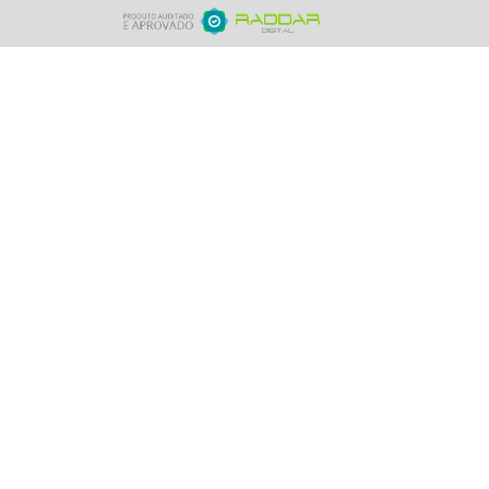
+ DETALHES
+
ORÇAMENTO RÁPIDO
COMPRE PELO WHATSAPP
ER TODOS OS PRODUTOS