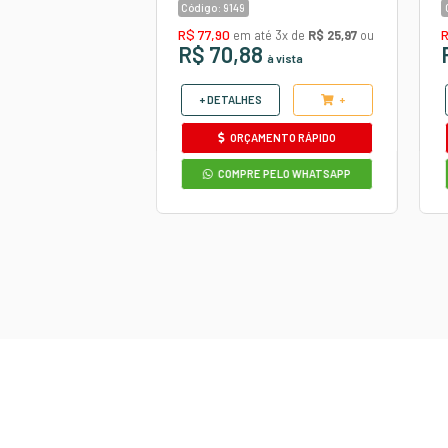
 AUTOMOTIVO
COURVIN AUTO
STICK PRETO
DIAMANT
PRETO/LARA