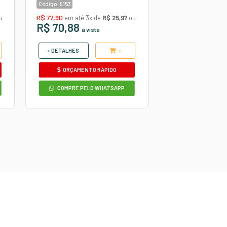
utros produtos
COURVIN AUTOMOTIVO
A
DIAMANTE PRETO/VERDE