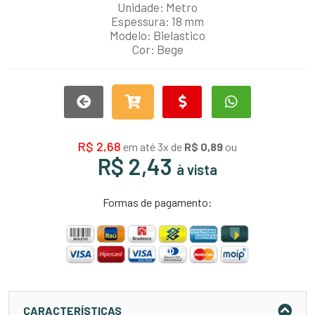
Unidade: Metro
Espessura: 18 mm
Modelo: Bielastico
Cor: Bege
R$ 2,68
em até 3x de
R$ 0,89
ou
R$ 2,43
à vista
Formas de pagamento:
CARACTERÍSTICAS