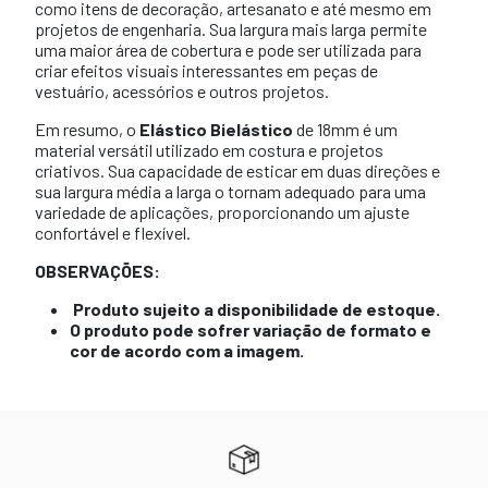
como itens de decoração, artesanato e até mesmo em
projetos de engenharia. Sua largura mais larga permite
uma maior área de cobertura e pode ser utilizada para
criar efeitos visuais interessantes em peças de
vestuário, acessórios e outros projetos.
Em resumo, o
Elástico Bielástico
de 18mm é um
material versátil utilizado em costura e projetos
criativos. Sua capacidade de esticar em duas direções e
sua largura média a larga o tornam adequado para uma
variedade de aplicações, proporcionando um ajuste
confortável e flexível.
OBSERVAÇÕES:
Produto sujeito a disponibilidade de estoque.
O produto pode sofrer variação de formato e
cor de acordo com a imagem.