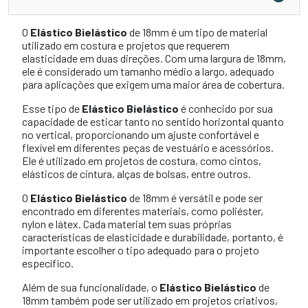
O
Elástico Bielástico
de 18mm é um tipo de material
utilizado em costura e projetos que requerem
elasticidade em duas direções. Com uma largura de 18mm,
ele é considerado um tamanho médio a largo, adequado
para aplicações que exigem uma maior área de cobertura.
Esse tipo de
Elástico Bielástico
é conhecido por sua
capacidade de esticar tanto no sentido horizontal quanto
no vertical, proporcionando um ajuste confortável e
flexível em diferentes peças de vestuário e acessórios.
Ele é utilizado em projetos de costura, como cintos,
elásticos de cintura, alças de bolsas, entre outros.
O
Elástico Bielástico
de 18mm é versátil e pode ser
encontrado em diferentes materiais, como poliéster,
nylon e látex. Cada material tem suas próprias
características de elasticidade e durabilidade, portanto, é
importante escolher o tipo adequado para o projeto
específico.
Além de sua funcionalidade, o
Elástico Bielástico
de
18mm também pode ser utilizado em projetos criativos,