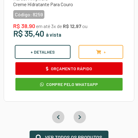
Creme Hidratante Para Couro
Código:
8259
R$ 38,90
em até 3x de
R$ 12,97
ou
R$ 35,40
à vista
+ DETALHES
+
ORÇAMENTO RÁPIDO
COMPRE PELO WHATSAPP
VER TODOS OS PRODUTOS