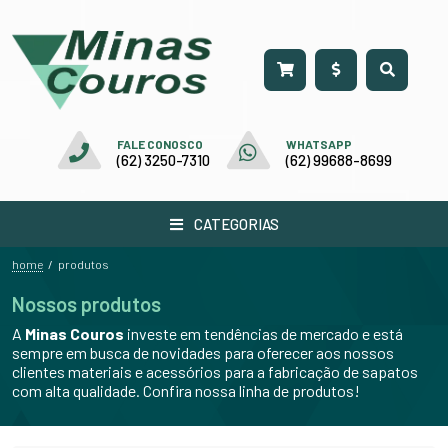
FALE CONOSCO
WHATSAPP
(62) 3250-7310
(62) 99688-8699
CATEGORIAS
home
/
produtos
Nossos produtos
A
Minas Couros
investe em tendências de mercado e está
sempre em busca de novidades para oferecer aos nossos
clientes materiais e acessórios para a fabricação de sapatos
com alta qualidade. Confira nossa linha de produtos!