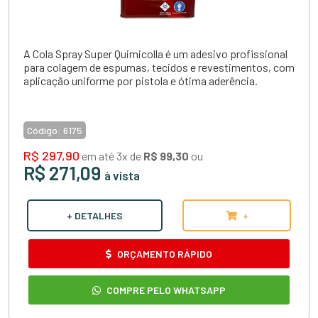
A Cola Spray Super Quimicolla é um adesivo profissional
para colagem de espumas, tecidos e revestimentos, com
aplicação uniforme por pistola e ótima aderência.
Código:
6175
R$ 297,90
em até 3x de
R$ 99,30
ou
R$ 271,09
à vista
+ DETALHES
+
ORÇAMENTO RÁPIDO
COMPRE PELO WHATSAPP