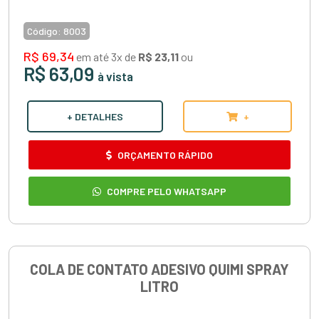
Código:
8003
R$ 69,34
em até 3x de
R$ 23,11
ou
R$ 63,09
à vista
+ DETALHES
+
ORÇAMENTO RÁPIDO
COMPRE PELO WHATSAPP
COLA DE CONTATO ADESIVO QUIMI SPRAY
LITRO