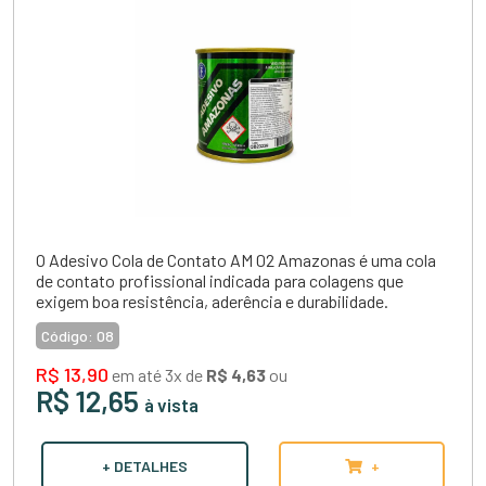
O
Adesivo Cola de Contato AM 02 Amazonas
é uma cola
de contato profissional indicada para colagens que
exigem boa resistência, aderência e durabilidade.
Código:
08
R$ 13,90
em até 3x de
R$ 4,63
ou
R$ 12,65
à vista
+ DETALHES
+