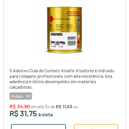
O Adesivo Cola de Contato Kisafix Kisaforte é indicado
para colagens profissionais com alta resistência, boa
aderência e ótimo desempenho em materiais
calçadistas.
Código:
161
R$ 34,90
em até 3x de
R$ 11,63
ou
R$ 31,75
à vista