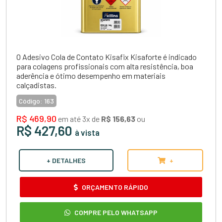
O Adesivo Cola de Contato Kisafix Kisaforte é indicado
para colagens profissionais com alta resistência, boa
aderência e ótimo desempenho em materiais
calçadistas.
Código:
163
R$ 469,90
em até 3x de
R$ 156,63
ou
R$ 427,60
à vista
+ DETALHES
+
ORÇAMENTO RÁPIDO
COMPRE PELO WHATSAPP