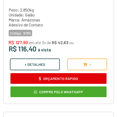
Peso: 2.850kg
Unidade: Galão
Marca: Amazonas
Adesivo de Contato
Código:
9765
R$ 127,90
em até 3x de
R$ 42,63
ou
R$ 116,40
à vista
+ DETALHES
+
ORÇAMENTO RÁPIDO
COMPRE PELO WHATSAPP