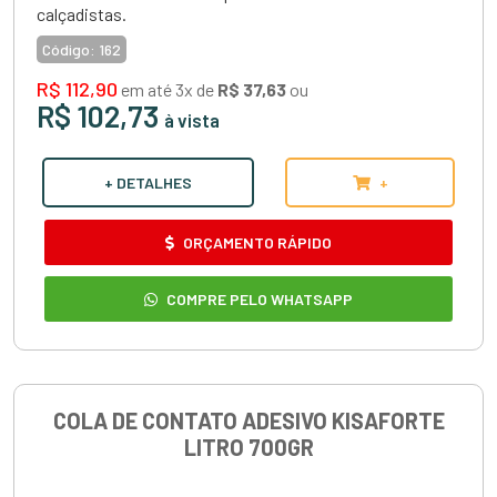
calçadistas.
Código:
162
R$ 112,90
em até 3x de
R$ 37,63
ou
R$ 102,73
à vista
+ DETALHES
+
ORÇAMENTO RÁPIDO
COMPRE PELO WHATSAPP
COLA DE CONTATO ADESIVO KISAFORTE
LITRO 700GR