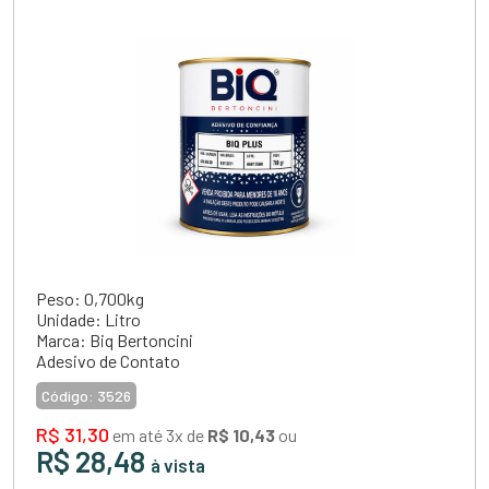
Peso: 0,700kg
Unidade: Litro
Marca: Biq Bertoncini
Adesivo de Contato
Código:
3526
R$ 31,30
em até 3x de
R$ 10,43
ou
R$ 28,48
à vista