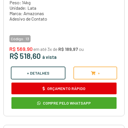
Peso: 14kg
Unidade: Lata
Marca: Amazonas
Adesivo de Contato
Código:
13
R$ 569,90
em até 3x de
R$ 189,97
ou
R$ 518,60
à vista
+ DETALHES
+
ORÇAMENTO RÁPIDO
COMPRE PELO WHATSAPP