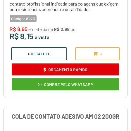
contato profissional indicada para colagens que exigem
boa resistência, aderência e durabilidade.
Código:
8273
R$ 8,95
em até 3x de
R$ 2,98
ou
R$ 8,15
à vista
+ DETALHES
+
ORÇAMENTO RÁPIDO
COMPRE PELO WHATSAPP
COLA DE CONTATO ADESIVO AM 02 200GR