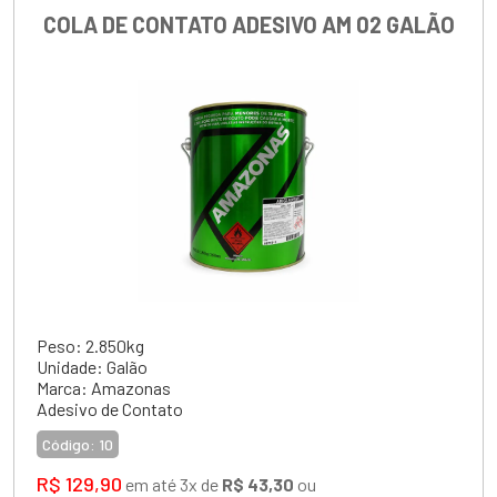
COLA DE CONTATO ADESIVO AM 02 GALÃO
Peso: 2.850kg
Unidade: Galão
Marca: Amazonas
Adesivo de Contato
Código:
10
R$ 129,90
em até 3x de
R$ 43,30
ou