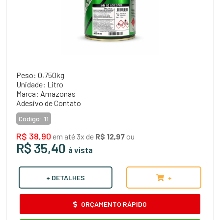
Peso: 0,750kg
Unidade: Litro
Marca: Amazonas
Adesivo de Contato
Código:
11
R$ 38,90
em até 3x de
R$ 12,97
ou
R$ 35,40
à vista
+ DETALHES
+
ORÇAMENTO RÁPIDO