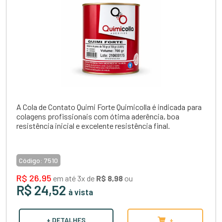
A Cola de Contato Quimi Forte Quimicolla é indicada para
colagens profissionais com ótima aderência, boa
resistência inicial e excelente resistência final.
Código:
7510
R$ 26,95
em até 3x de
R$ 8,98
ou
R$ 24,52
à vista
+ DETALHES
+