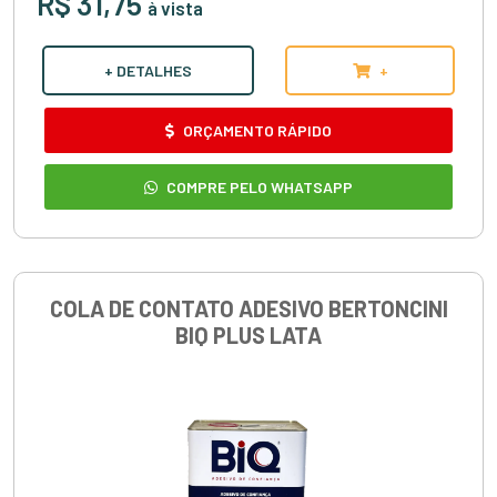
R$ 31,75
à vista
+ DETALHES
+
ORÇAMENTO RÁPIDO
COMPRE PELO WHATSAPP
COLA DE CONTATO ADESIVO BERTONCINI
BIQ PLUS LATA