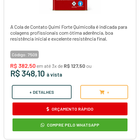
A Cola de Contato Quimi Forte Quimicolla é indicada para
colagens profissionais com ótima aderência, boa
resistência inicial e excelente resistência final.
Código:
7509
R$ 382,50
em até 3x de
R$ 127,50
ou
R$ 348,10
à vista
+ DETALHES
+
ORÇAMENTO RÁPIDO
COMPRE PELO WHATSAPP