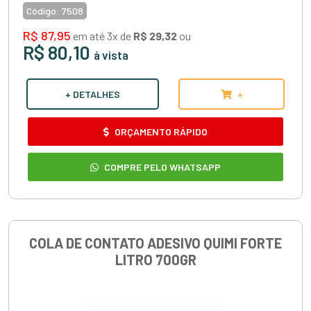
Código:
7508
R$ 87,95
em até 3x de
R$ 29,32
ou
R$ 80,10
à vista
+ DETALHES
+
ORÇAMENTO RÁPIDO
COMPRE PELO WHATSAPP
COLA DE CONTATO ADESIVO QUIMI FORTE
LITRO 700GR