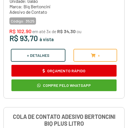
Unidade: Galão
Marca: Biq Bertoncini
Adesivo de Contato
Código:
3525
R$ 102,90
em até 3x de
R$ 34,30
ou
R$ 93,70
à vista
+ DETALHES
+
ORÇAMENTO RÁPIDO
COMPRE PELO WHATSAPP
COLA DE CONTATO ADESIVO BERTONCINI
BIQ PLUS LITRO