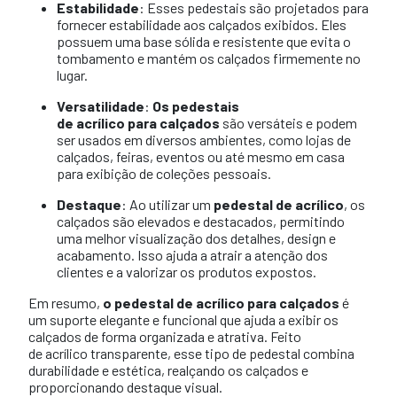
Estabilidade
: Esses pedestais são projetados para
fornecer estabilidade aos calçados exibidos. Eles
possuem uma base sólida e resistente que evita o
tombamento e mantém os calçados firmemente no
lugar.
Versatilidade
:
Os pedestais
de acrílico para calçados
são versáteis e podem
ser usados em diversos ambientes, como lojas de
calçados, feiras, eventos ou até mesmo em casa
para exibição de coleções pessoais.
Destaque
: Ao utilizar um
pedestal de acrílico
, os
calçados são elevados e destacados, permitindo
uma melhor visualização dos detalhes, design e
acabamento. Isso ajuda a atrair a atenção dos
clientes e a valorizar os produtos expostos.
Em resumo,
o pedestal de acrílico para calçados
é
um suporte elegante e funcional que ajuda a exibir os
calçados de forma organizada e atrativa. Feito
de acrílico transparente, esse tipo de pedestal combina
durabilidade e estética, realçando os calçados e
proporcionando destaque visual.