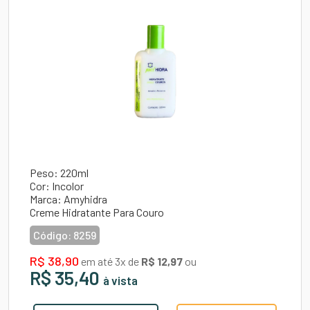
Peso: 220ml
Cor: Incolor
Marca: Amyhidra
Creme Hidratante Para Couro
Código:
8259
R$ 38,90
em até 3x de
R$ 12,97
ou
R$ 35,40
à vista