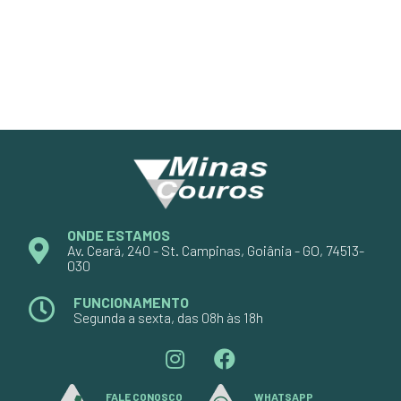
ONDE ESTAMOS
Av. Ceará, 240 - St. Campinas, Goiânia - GO, 74513-
030
FUNCIONAMENTO
Segunda a sexta, das 08h às 18h
FALE CONOSCO
WHATSAPP