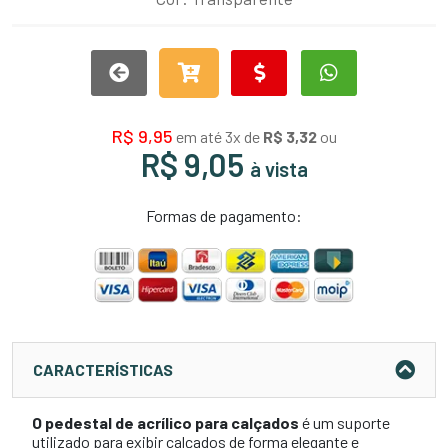
R$ 9,95
em até 3x de
R$ 3,32
ou
R$ 9,05
à vista
Formas de pagamento:
CARACTERÍSTICAS
O pedestal de acrílico para calçados
é um suporte
utilizado para exibir calçados de forma elegante e