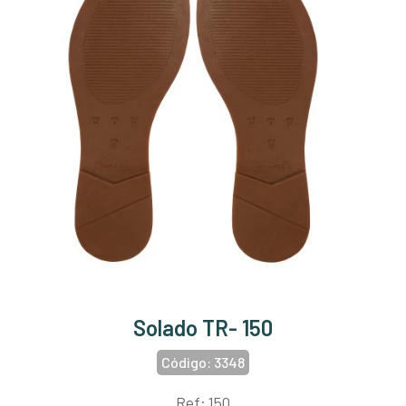
Solado TR- 150
Código:
3348
Ref: 150