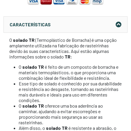
CARACTERÍSTICAS
O
solado TR
(Termoplástico de Borracha) é uma opção
amplamente utilizada na fabricação de rasteirinhas
devido às suas características. Aqui estão algumas
informações sobre o solado
TR
:
O
solado TR
é feito de um composto de borracha e
materiais termoplásticos, o que proporciona uma
combinação ideal de flexibilidade e resistência.
Esse tipo de solado é conhecido por sua durabilidade
e resistência ao desgaste, tornando as rasteirinhas
mais duráveis e ideais para uso em diferentes
condições.
O
solado TR
oferece uma boa aderência ao
caminhar, ajudando a evitar escorregões e
proporcionando mais segurança ao usar as
rasteirinhas.
Além disso, o
solado TR
é resistente a abrasão, o