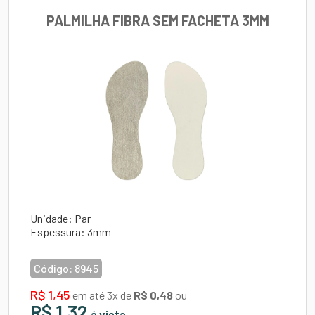
PALMILHA FIBRA SEM FACHETA 3MM
Unidade: Par
Espessura: 3mm
Código:
8945
R$ 1,45
em até 3x de
R$ 0,48
ou
R$ 1,32
à vista