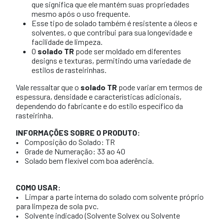
que significa que ele mantém suas propriedades
mesmo após o uso frequente.
Esse tipo de solado também é resistente a óleos e
solventes, o que contribui para sua longevidade e
facilidade de limpeza.
O
solado TR
pode ser moldado em diferentes
designs e texturas, permitindo uma variedade de
estilos de rasteirinhas.
Vale ressaltar que o
solado TR
pode variar em termos de
espessura, densidade e características adicionais,
dependendo do fabricante e do estilo específico da
rasteirinha.
INFORMAÇÕES SOBRE O PRODUTO:
• Composição do Solado: TR
• Grade de Numeração: 33 ao 40
• Solado bem flexível com boa aderência.
COMO USAR:
• Limpar a parte interna do solado com solvente próprio
para limpeza de sola pvc.
• Solvente indicado (Solvente Solvex ou Solvente