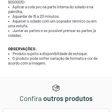
90SO005)
• Aplicar a cola pvc na parte interna do solado e na
palmilha.
• Aguardar de 15 a 20 minutos.
• Aquecer o solado com um soprador térmico ou em
uma estufa.
• Juntar as partes e se possível prensar as partes já
coladas.
OBSERVAÇÕES:
• Produto sujeito a disponibilidade de estoque.
• O produto pode sofrer variação de formato e cor de
acordo com a imagem.
Confira
outros produtos