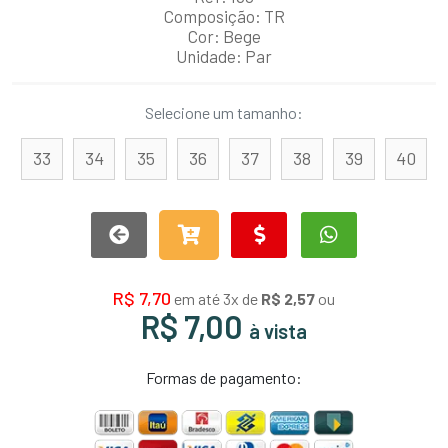
Composição: TR
Cor: Bege
Unidade: Par
Selecione um tamanho:
33
34
35
36
37
38
39
40
R$ 7,70
em até 3x de
R$ 2,57
ou
R$ 7,00
à vista
Formas de pagamento: