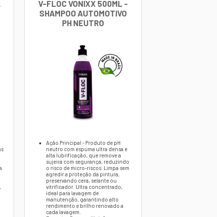
ra limpeza profunda.
 sem danificar.