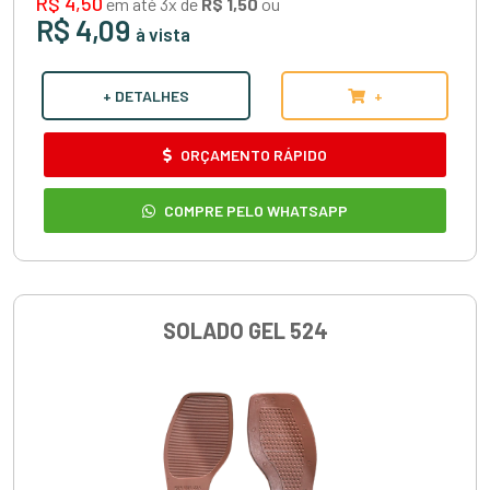
R$ 4,50
em até 3x de
R$ 1,50
ou
R$ 4,09
à vista
+ DETALHES
+
ORÇAMENTO RÁPIDO
COMPRE PELO WHATSAPP
SOLADO GEL 524