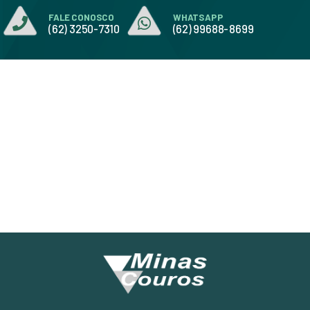
FALE CONOSCO
WHATSAPP
(62) 3250-7310
(62) 99688-8699