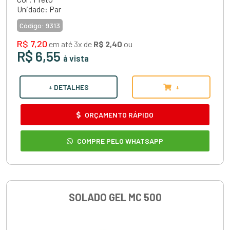
Unidade: Par
Código:
9313
R$ 7,20
em até 3x de
R$ 2,40
ou
R$ 6,55
à vista
+ DETALHES
+
ORÇAMENTO RÁPIDO
COMPRE PELO WHATSAPP
SOLADO GEL MC 500