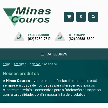
FALE CONOSCO
WHATSAPP
(62) 3250-7310
(62) 99688-8699
CATEGORIAS
home
produtos
solados
/
/
/
solado gel
Nossos produtos
A
Minas Couros
investe em tendências de mercado e está
sempre em busca de novidades para oferecer aos nossos
clientes materiais e acessórios para a fabricação de sapatos
com alta qualidade. Confira nossa linha de produtos!