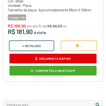
Cor: Bege
Unidade: Placa
Tamanho da placa: Aproximadamente 98cm X 108cm
Código:
50
R$ 199,90
em até 3x de
R$ 66,63
ou
R$ 181,90
à vista
+ DETALHES
+
ORÇAMENTO RÁPIDO
COMPRE PELO WHATSAPP