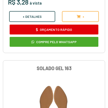
R$ 3,28
à vista
+ DETALHES
+
ORÇAMENTO RÁPIDO
COMPRE PELO WHATSAPP
SOLADO GEL 163