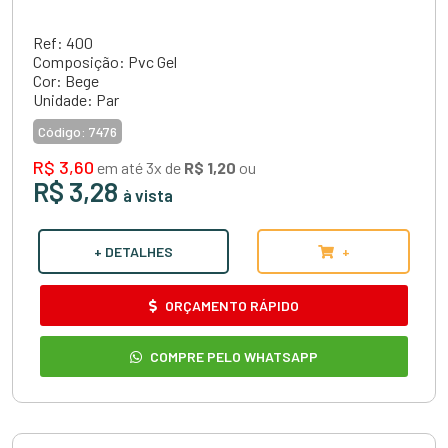
Ref: 400
Composição: Pvc Gel
Cor: Bege
Unidade: Par
Código:
7476
R$ 3,60
em até 3x de
R$ 1,20
ou
R$ 3,28
à vista
+ DETALHES
+
ORÇAMENTO RÁPIDO
COMPRE PELO WHATSAPP