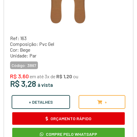
Ref: 163
Composição: Pvc Gel
Cor: Bege
Unidade: Par
Código:
3867
R$ 3,60
em até 3x de
R$ 1,20
ou
R$ 3,28
à vista
+ DETALHES
+
ORÇAMENTO RÁPIDO
COMPRE PELO WHATSAPP