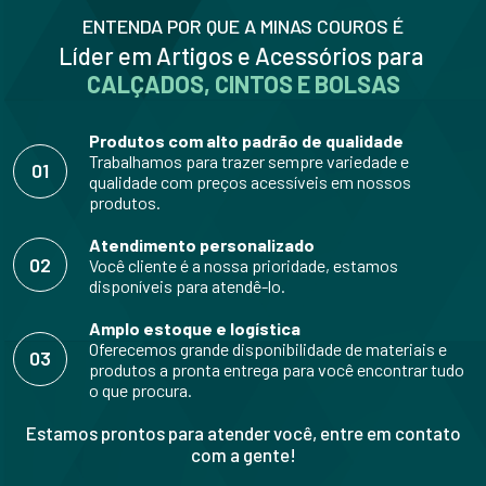
ENTENDA POR QUE A MINAS COUROS É
Líder em Artigos e Acessórios para
CALÇADOS, CINTOS E BOLSAS
Produtos com alto padrão de qualidade
Trabalhamos para trazer sempre variedade e
01
qualidade com preços acessíveis em nossos
produtos.
Atendimento personalizado
02
Você cliente é a nossa prioridade, estamos
disponíveis para atendê-lo.
Amplo estoque e logística
Oferecemos grande disponibilidade de materiais e
03
produtos a pronta entrega para você encontrar tudo
o que procura.
Estamos prontos para atender você, entre em contato
com a gente!