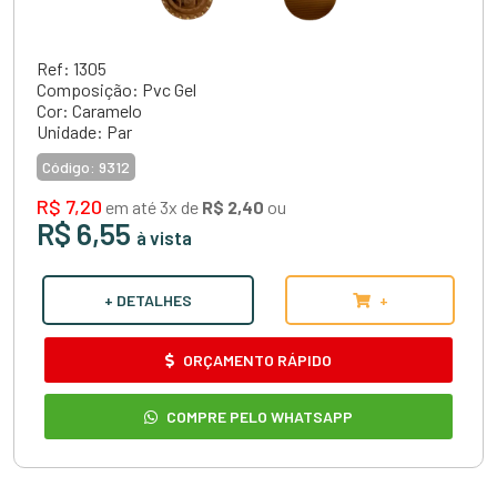
Ref: 1305
Composição: Pvc Gel
Cor: Caramelo
Unidade: Par
Código:
9312
R$ 7,20
em até 3x de
R$ 2,40
ou
R$ 6,55
à vista
+ DETALHES
+
ORÇAMENTO RÁPIDO
COMPRE PELO WHATSAPP