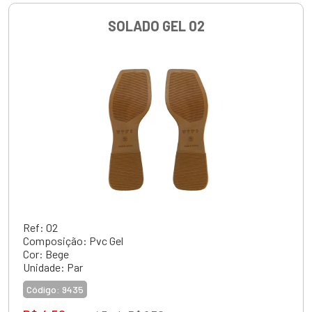
SOLADO GEL 02
Ref: 02
Composição: Pvc Gel
Cor: Bege
Unidade: Par
Código:
9435