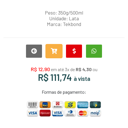
Peso: 350g/500ml
Unidade: Lata
Marca: Tekbond
R$ 12,90
em até 3x de
R$ 4,30
ou
R$ 111,74
à vista
Formas de pagamento: