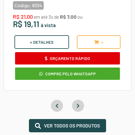
Código:
9334
R$ 21,00
em até 3x de
R$ 7,00
ou
R$ 19,11
à vista
+ DETALHES
+
ORÇAMENTO RÁPIDO
COMPRE PELO WHATSAPP
VER TODOS OS PRODUTOS