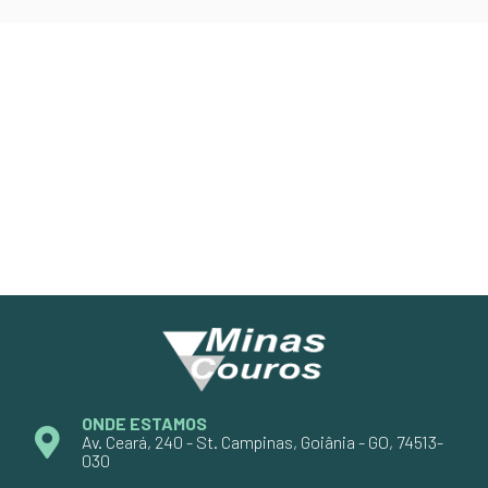
ONDE ESTAMOS
Av. Ceará, 240 - St. Campinas, Goiânia - GO, 74513-
030