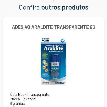
Confira
outros produtos
ADESIVO ARALDITE TRANSPARENTE 6G
Cola Epoxí Transparente
Marca: Tekbond
6 gramas