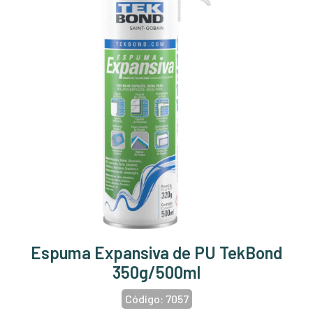
Espuma Expansiva de PU TekBond
350g/500ml
Código:
7057