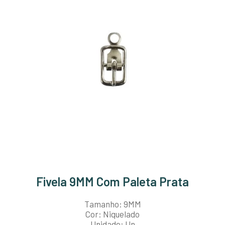
Fivela 9MM Com Paleta Prata
Tamanho: 9MM
Cor: Niquelado
Unidade: Un