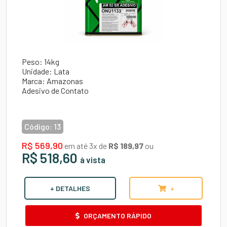
Peso: 14kg
Unidade: Lata
Marca: Amazonas
Adesivo de Contato
Código:
13
R$ 569,90
em até 3x de
R$ 189,97
ou
R$ 518,60
à vista
+ DETALHES
+
ORÇAMENTO RÁPIDO